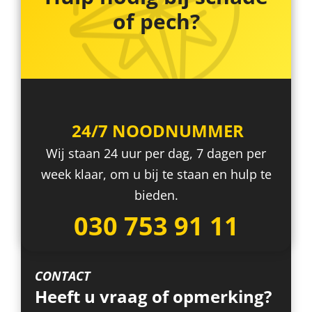
of pech?
24/7 NOODNUMMER
Wij staan 24 uur per dag, 7 dagen per
week klaar, om u bij te staan en hulp te
bieden.
030 753 91 11
CONTACT
Heeft u vraag of opmerking?