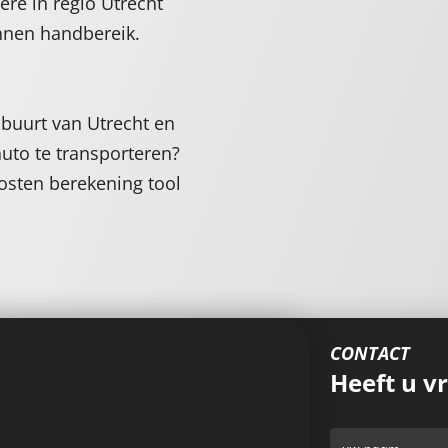
ere in regio Utrecht
innen handbereik.
buurt van Utrecht en
auto te transporteren?
kosten berekening tool
CONTACT
Heeft u v