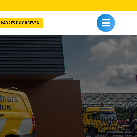
l
ERADRES DOORGEVEN