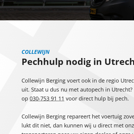
COLLEWIJN
Pechhulp nodig in Utrech
Collewijn Berging voert ook in de regio Utre
uit. Staat u dus nu met autopech in Utrecht?
op
030-753 91 11
voor direct hulp bij pech.
Collewijn Berging repareert het voertuig zove
lukt dit niet, dan kunnen wij u direct met o