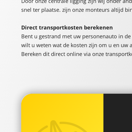
Door onze centrale ligging zijn wij onder and
snel ter plaatse. zijn onze monteurs altijd b
Direct transportkosten berekenen
Bent u gestrand met uw personenauto in de 
wilt u weten wat de kosten zijn om u en uw 
Bereken dit direct online via onze transport