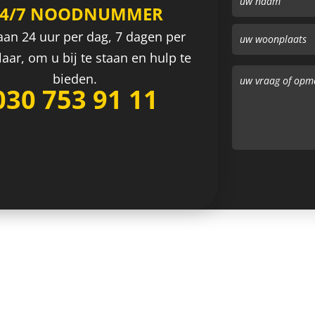
24/7 NOODNUMMER
aan 24 uur per dag, 7 dagen per
aar, om u bij te staan en hulp te
bieden.
030 753 91 11