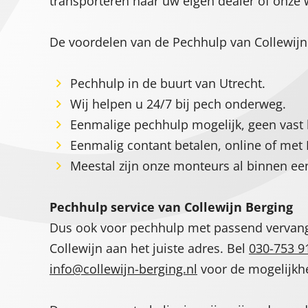
transporteren naar uw eigen dealer of onze 
De voordelen van de Pechhulp van Collewijn 
Pechhulp in de buurt van Utrecht.
Wij helpen u 24/7 bij pech onderweg.
Eenmalige pechhulp mogelijk, geen vast
Eenmalig contant betalen, online of met 
Meestal zijn onze monteurs al binnen een
Pechhulp service van Collewijn Berging
Dus ook voor pechhulp met passend vervang
Collewijn aan het juiste adres. Bel
030-753 9
info@collewijn-berging.nl
voor de mogelijkh