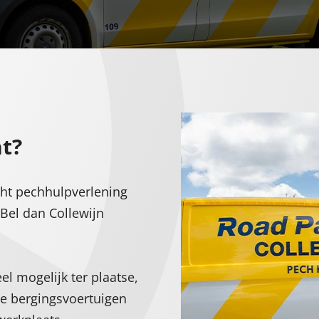
t?
cht pechhulpverlening
 Bel dan Collewijn
el mogelijk ter plaatse,
nze bergingsvoertuigen