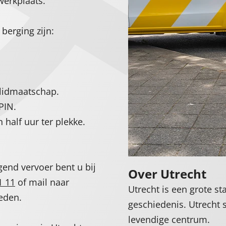
werkplaats.
berging zijn:
 lidmaatschap.
PIN.
 half uur ter plekke.
end vervoer bent u bij
Over Utrecht
1 11
of mail naar
Utrecht is een grote st
eden.
geschiedenis. Utrecht 
levendige centrum.