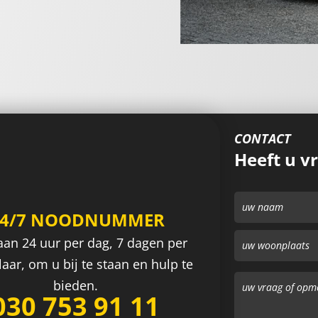
CONTACT
Heeft u v
24/7 NOODNUMMER
aan 24 uur per dag, 7 dagen per
aar, om u bij te staan en hulp te
bieden.
030 753 91 11