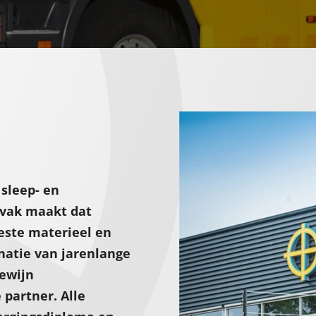
 sleep- en
 vak maakt dat
beste materieel en
natie van jarenlange
lewijn
partner. Alle