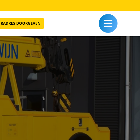
l
ERADRES DOORGEVEN