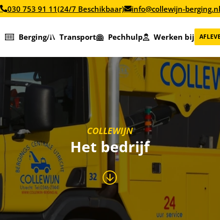
030 753 91 11
(24/7 Beschikbaar)
info@collewijn-berging.n
Berging
Transport
Pechhulp
Werken bij
AFLEV
COLLEWIJN
Het bedrijf