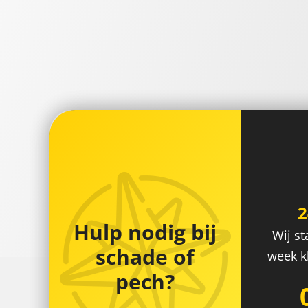
Hulp nodig bij
Wij st
schade of
week kl
pech?