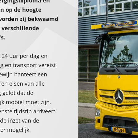
ergingsdiploma en
n op de hoogte
 worden zij bekwaamd
 verschillende
s.
, 24 uur per dag en
g en transport vereist
lewijn hanteert een
en eisen van alle
 geldt dat de
k mobiel moet zijn.
ste tijdstip arriveert.
de inzet van de
er mogelijk.