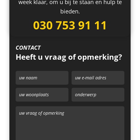
week klaar, om u bij te staan en hulp te
bieden.
030 753 91 11
CONTACT
Heeft u vraag of opmerking?