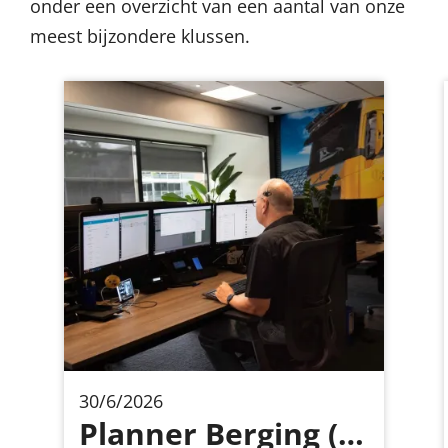
onder een overzicht van een aantal van onze
meest bijzondere klussen.
30/6/2026
Planner Berging (– uur) – Geen standaard -tot- baan Sommige mensen worden blij van vaste routines en dagen die vo...