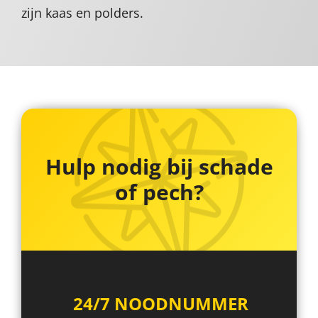
zijn kaas en polders.
Hulp nodig bij schade
of pech?
24/7 NOODNUMMER