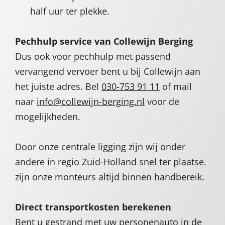
half uur ter plekke.
Pechhulp service van Collewijn Berging
Dus ook voor pechhulp met passend
vervangend vervoer bent u bij Collewijn aan
het juiste adres. Bel
030-753 91 11
of mail
naar
info@collewijn-berging.nl
voor de
mogelijkheden.
Door onze centrale ligging zijn wij onder
andere in regio Zuid-Holland snel ter plaatse.
zijn onze monteurs altijd binnen handbereik.
Direct transportkosten berekenen
Bent u gestrand met uw personenauto in de